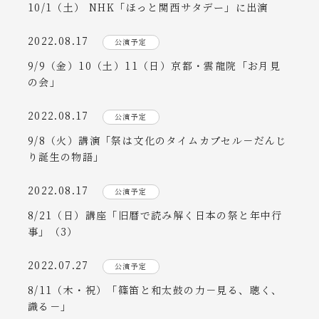
10/1（土） NHK「ほっと関西サタデー」に出演
2022.08.17
公演予定
9/9（金）10（土）11（日）京都・雲龍院「お月見
の会」
2022.08.17
公演予定
9/8（火）講演「祭は文化のタイムカプセル－だんじ
り誕生の物語」
2022.08.17
公演予定
8/21（日）講座「旧暦で読み解く日本の祭と年中行
事」（3）
2022.07.27
公演予定
8/11（木・祝）「篠笛と和太鼓の力－見る、聴く、
識る－」