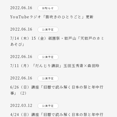
2022.06.16
お知らせ
YouTubeラジオ「笛吹きのひとりごと」更新
2022.06.16
公演予定
7/14（木）15（金）祇園祭・岩戸山「天岩戸のカミ
あそび」
2022.06.16
公演予定
7/11（月）「だんじり講談」玉田玉秀斎×森田玲
2022.06.16
公演予定
6/26（日）講座「旧暦で読み解く日本の祭と年中行
事」（2）
2022.03.12
公演予定
4/24（日）講座「旧暦で読み解く日本の祭と年中行