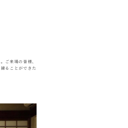
た。ご来場の皆様、
を練ることができた