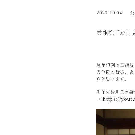
2020.10.04
公
雲龍院「お月
毎年恒例の雲龍院
雲龍院の皆様、あ
かと思います。
例年のお月見の会
→
https://you