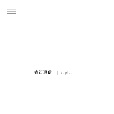
篠笛通信
| topics