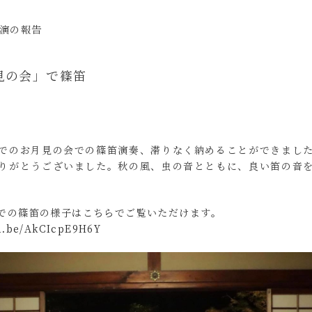
演の報告
見の会」で篠笛
でのお月見の会での篠笛演奏、滞りなく納めることができまし
りがとうございました。秋の風、虫の音とともに、良い笛の音
での篠笛の様子はこちらでご覧いただけます。
tu.be/AkCIcpE9H6Y