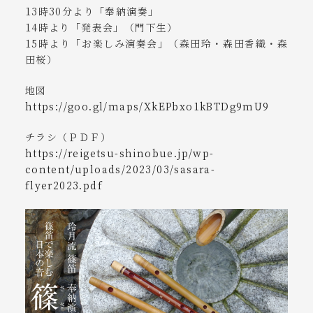
13時30分より「奉納演奏」
14時より「発表会」（門下生）
15時より「お楽しみ演奏会」（森田玲・森田香織・森
田桜）
地図
https://goo.gl/maps/XkEPbxo1kBTDg9mU9
チラシ（ＰＤＦ）
https://reigetsu-shinobue.jp/wp-
content/uploads/2023/03/sasara-
flyer2023.pdf