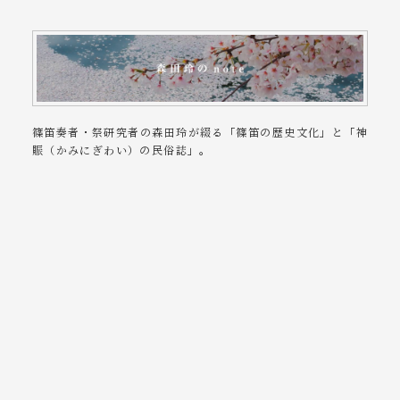
篠笛奏者・祭研究者の森田玲が綴る「篠笛の歴史文化」と「神
賑（かみにぎわい）の民俗誌」。