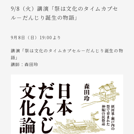
9/8（火）講演「祭は文化のタイムカプセ
ル－だんじり誕生の物語」
9月8日（日）19:00より
講演「祭は文化のタイムカプセル－だんじり誕生の物
語」
講師：森田玲